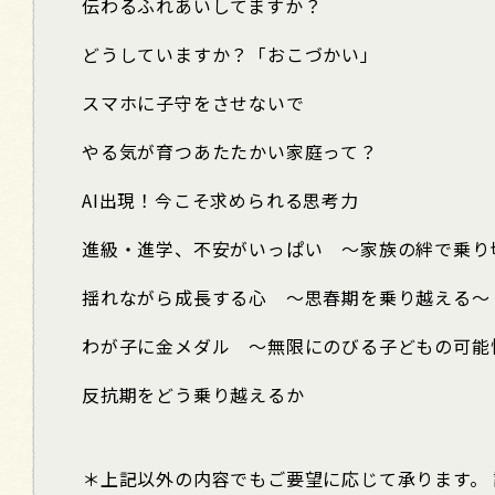
伝わるふれあいしてますか？
どうしていますか？「おこづかい」
スマホに子守をさせないで
やる気が育つあたたかい家庭って？
AI出現！今こそ求められる思考力
進級・進学、不安がいっぱい ～家族の絆で乗り
揺れながら成長する心 ～思春期を乗り越える～
わが子に金メダル ～無限にのびる子どもの可能
反抗期をどう乗り越えるか
＊上記以外の内容でもご要望に応じて承ります。