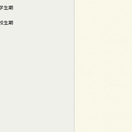
学生期
校生期