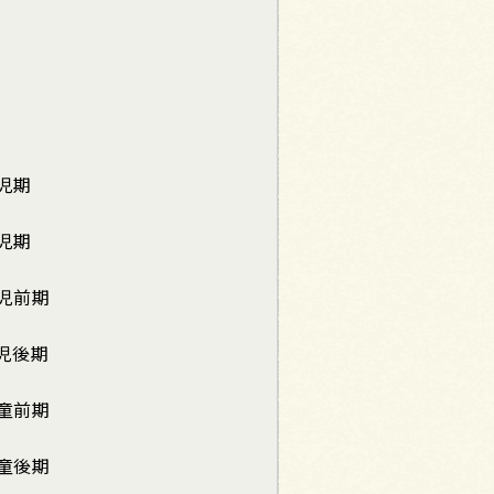
児期
児期
児前期
児後期
童前期
童後期