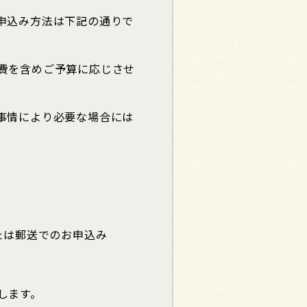
申込み方法は下記の通りで
費を含めご予算に応じさせ
事情により必要な場合には
たは郵送でのお申込み
します。