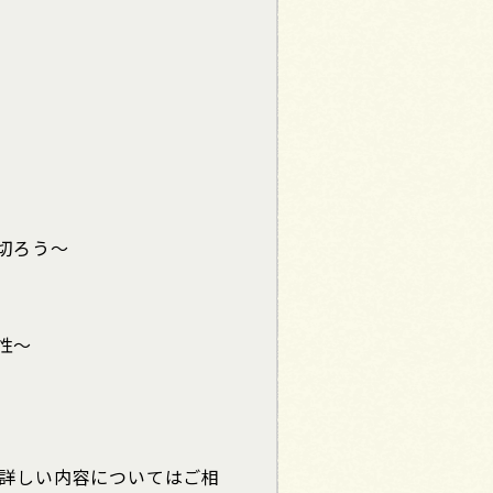
切ろう～
性～
 詳しい内容についてはご相