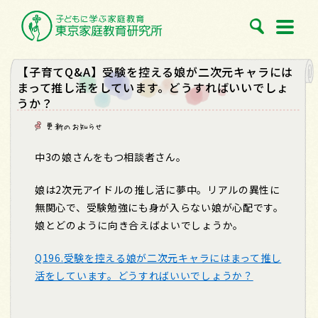
【子育てQ&A】受験を控える娘が二次元キャラには
まって推し活をしています。どうすればいいでしょ
うか？
更新のお知らせ
中
3
の娘さんをもつ相談者さん。
娘は
2
次元アイドルの推し活に夢中。リアルの異性に
無関心で、受験勉強にも身が入らない娘が心配です。
娘とどのように向き合えばよいでしょうか。
Q196.
受験を控える娘が二次元キャラにはまって推し
活をしています。どうすればいいでしょうか？