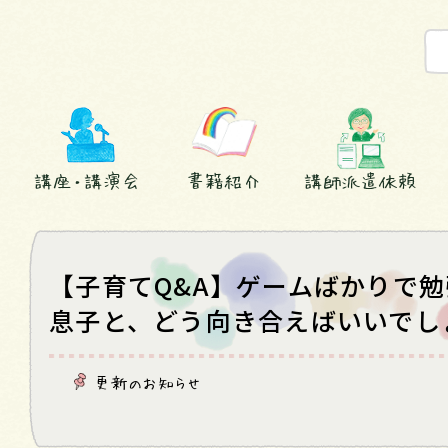
講座・講演会
書籍紹介
講師派遣依頼
【子育てQ&A】ゲームばかりで
息子と、どう向き合えばいいでし
更新のお知らせ