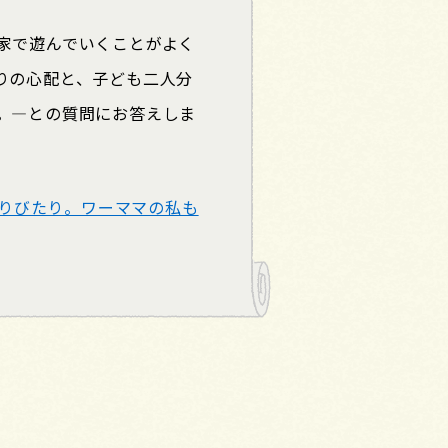
家で遊んでいくことがよく
りの心配と、子ども二人分
。―との質問にお答えしま
入りびたり。ワーママの私も