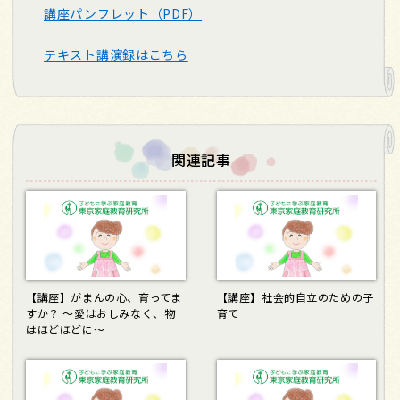
講座パンフレット（PDF）
テキスト講演録はこちら
関連記事
【講座】がまんの心、育ってま
【講座】社会的自立のための子
すか？ ～愛はおしみなく、物
育て
はほどほどに～