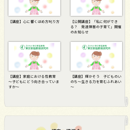
【講座】心に響くほめ方叱り方
【公開講座】「私に何ができ
る？ 発達障害の子育て」開催
のお知らせ
【講座】家庭における性教育
【講座】輝かそう 子どものい
～子どもにどう向き合っていま
のち～生きる力を育むふれあい
すか～
～