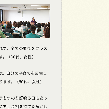
れず、全ての要素をプラス
す。（30代、女性）
す。自分の子育てを反省し
ります。（50代、女性）
ラもつのり怒鳴る日もあっ
に少し余裕を持てた気がし