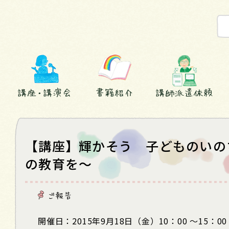
講座・講演会
書籍紹介
講師派遣依頼
【講座】輝かそう 子どものいの
の教育を～
ご報告
開催日：2015年9月18日（金）10：00 ～15：00