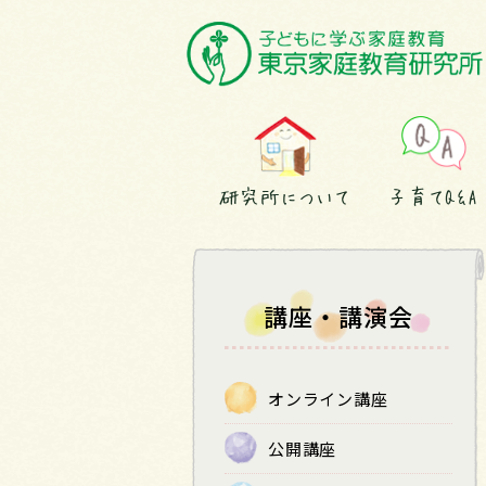
研究所について
子育てQ&A
講座・講演会
オンライン講座
公開講座