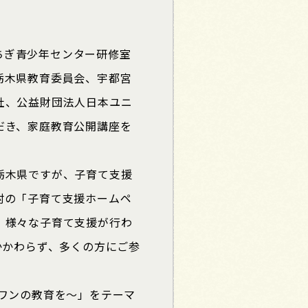
、とちぎ青少年センター研修室
栃木県教育委員会、宇都宮
社、公益財団法人日本ユニ
だき、家庭教育公開講座を
栃木県ですが、子育て支援
村の「子育て支援ホームペ
、様々な子育て支援が行わ
かかわらず、多くの方にご参
ワンの教育を～」をテーマ