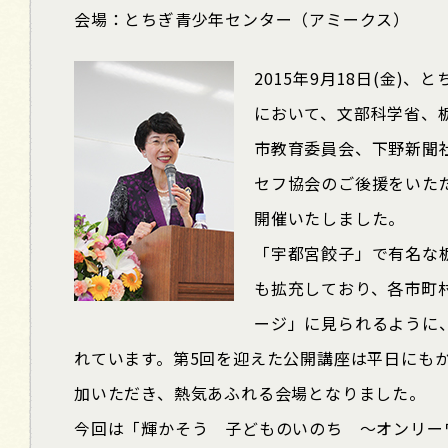
会場：とちぎ青少年センター（アミークス）
2015年9月18日(金)
において、文部科学省、
市教育委員会、下野新聞
セフ協会のご後援をいた
開催いたしました。
「宇都宮餃子」で有名な
も拡充しており、各市町
ージ」に見られるように
れています。第5回を迎えた公開講座は平日にも
加いただき、熱気あふれる会場となりました。
今回は「輝かそう 子どものいのち ～オンリー