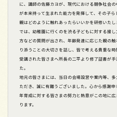
に、講師の佐藤カヨが、現代における競争社会の
が本来持って生まれた能力を発揮して、その子ら
親はどのように触れあったらいいかを研修いたし
では、幼稚園に行くのを渋る子どもに対する接し
方などの質問が出され、年齢発達に応じた親の触
り添うことの大切さを話し、皆で考える貴重な時
受講された皆さまへ所長の二平より修了証書が手
た。
地元の皆さまには、当日の会場設営や案内等、多
ただき、誠に有難うございました。心から感謝申
年育成に対する皆さまの努力と熱意がこの地に広
ります。