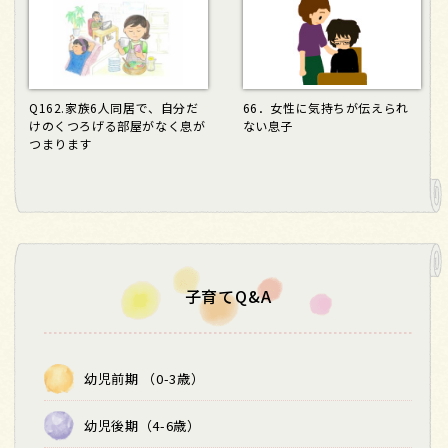
Q162.家族6人同居で、自分だ
66．女性に気持ちが伝えられ
けのくつろげる部屋がなく息が
ない息子
つまります
子育てQ&A
幼児前期 （0-3歳）
幼児後期（4-6歳）