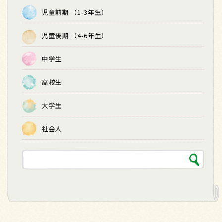
児童前期 （1-3年生）
児童後期 （4-6年生）
中学生
高校生
大学生
社会人