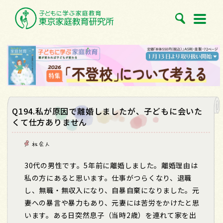
Q194.私が原因で離婚しましたが、子どもに会いた
くて仕方ありません
社会人
30
代の男性です。
5
年前に離婚しました。離婚理由は
私の方にあると思います。仕事がつらくなり、退職
し、無職・無収入になり、自暴自棄になりました。元
妻への暴言や暴力もあり、元妻には苦労をかけたと思
います。ある日突然息子（当時
2
歳）を連れて家を出