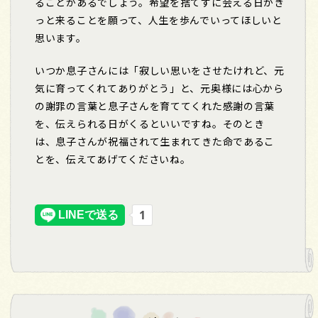
ることがあるでしょう。希望を捨てずに会える日がき
っと来ることを願って、人生を歩んでいってほしいと
思います。
いつか息子さんには「寂しい思いをさせたけれど、元
気に育ってくれてありがとう」と、元奥様には心から
の謝罪の言葉と息子さんを育ててくれた感謝の言葉
を、伝えられる日がくるといいですね。そのとき
は、息子さんが祝福されて生まれてきた命であるこ
とを、伝えてあげてくださいね。