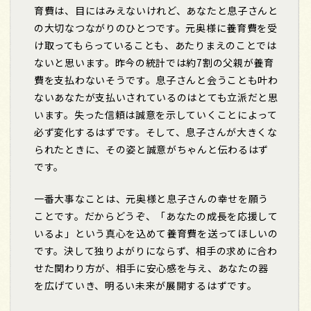
育費は、目にはみえないけれど、あなたと息子さんと
の大切なつながりのひとつです。元奥様に養育費を受
け取ってもらっていることも、あたりまえのことでは
ないと思います。昨今の統計では約
7
割の父親が養育
費を支払わないそうです。息子さんと会うことも叶わ
ないあなたが支払いされているのはとても立派だと思
います。失った信頼は誠意を示していくことによって
必ず変化するはずです。そして、息子さんが大きくな
られたときに、その姿と誠意がちゃんと伝わるはず
です。
一番大事なことは、元奥様と息子さんの幸せを願う
ことです。だからどうぞ、「あなたの成長を応援して
いるよ」という真心を込めて養育費を送ってほしいの
です。決して独りよがりにならず、相手の求めに合わ
せた関わり方が、相手に安心感を与え、あなたの器
を広げていき、明るい未来が展開するはずです。