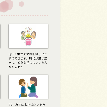
Q180.娘がスマホを欲しいと
訴えてきます。時代が違い過
ぎて、どう説得していいかわ
かりません
20．息子にお小づかいを与