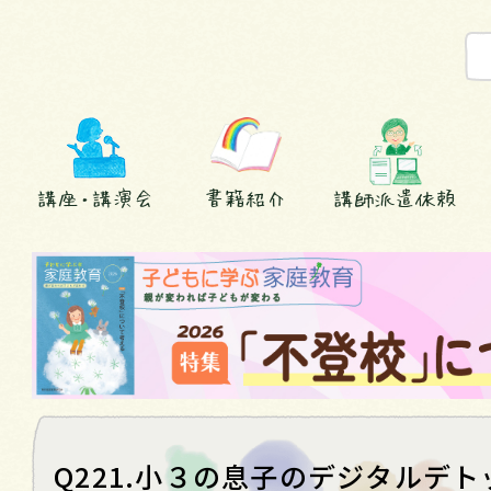
講座・講演会
書籍紹介
講師派遣依頼
Q221.小３の息子のデジタルデ