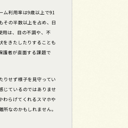
ーム利用率は
9
歳以上で
91
もその半数以上を占め、日
使用は、目の不調や、不
状をきたしたりすることも
保護者が直面する課題で
たりせず様子を見守ってい
感じているのではありませ
やわらげてくれるスマホや
難所なのかもしれません。