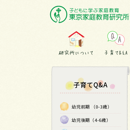
研究所について
子育てQ&A
子育てQ&A
幼児前期 （0-3歳）
幼児後期（4-6歳）