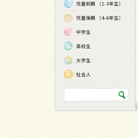
児童前期 （1-3年生）
児童後期 （4-6年生）
中学生
高校生
大学生
社会人