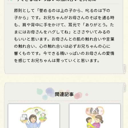
原則として「誉めるのは上の子から、叱るのは下の
子から」です。お兄ちゃんがお母さんのそばを通る時
も、肩や背中に手をかけて、耳元で「ありがとう。た
まにはお母さんをハグしてね」とささやいてみるの
もいいと思います。お母さんとの肌の触れ合いや言葉
の触れ合い、心の触れ合いは必ずお兄ちゃんの心に
響くものです。今できる精いっぱいのお母さんの愛情
を感じてお兄ちゃんは育っていくと思います。
関連記事