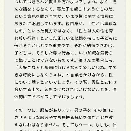
ついてはきちんと教えた方がよいでしょう。よく「そ
んな話をするなんて、寝た子を起こすようなものだ」
という意見を聞きますが、いまや性に関する情報は
ちまたに氾濫しています。親自身が、「性とは卑猥な
もの」といった見方ではなく、「性とは人の命を育
む尊い行為」といった正しい価値観を持って子どもに
伝えることはとても重要です。それが納得できれば、
子どもは、そうした尊い行為に、いい加減な気持ち
で臨むことはできないものです。娘さんの場合にも、
「大好きな人と映画に行けるなんて楽しいわね。すて
きな時間にしなくちゃね」と言葉をかけながら、性
について話すといいでしょう。その際、異性とお付き
合いする上で、気をつけなければいけないことを、具
体的にアドバイスしてあげましょう。
その一つに、服装があります。男の子を”その気”に
させるような服装や立ち居振る舞いを慎むことを教
えなければなりません。そしてもう一つ、もしも、体