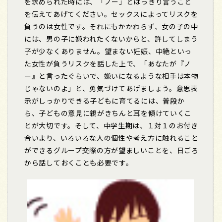
を求められた時には、「ノー」とはっきり言うこと
を伝えてあげてください。セックスによってリスクを
負うのは女性です。それにもかかわらず、女の子の中
には、男の子に嫌われたくないからと、許してしまう
子が少なくありません。望まない妊娠、中絶といっ
た女性が負うリスクを話した上で、「あなたが『ノ
ー』と言ったぐらいで、嫌いになるような相手は本物
じゃないのよ」と、勇気づけてあげましょう。意思表
示がしっかりできる子どもに育てるには、普段か
ら、子どもの意見に親がきちんと耳を傾けていくこ
とが大切です。そして、中学生期は、１対１のお付き
合いより、いろいろな人の個性や考え方に触れること
ができるグループ交際の方が望ましいことを、日ごろ
から話しておくことも必要です。