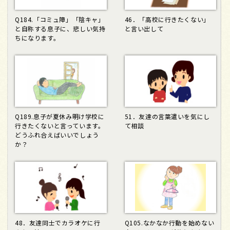
Q184.「コミュ障」「陰キャ」
46．「高校に行きたくない」
と自称する息子に、悲しい気持
と言い出して
ちになります。
Q189.息子が夏休み明け学校に
51．友達の言葉遣いを気にし
行きたくないと言っています。
て相談
どうふれ合えばいいでしょう
か？
48．友達同士でカラオケに行
Q105.なかなか行動を始めない