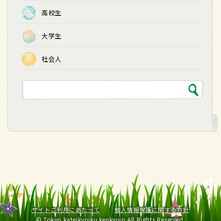
高校生
大学生
社会人
サイトご利用にあたって
個人情報保護に関する方針
© Tokyo kateikyoiku kenkyujo All Rights Reserved.