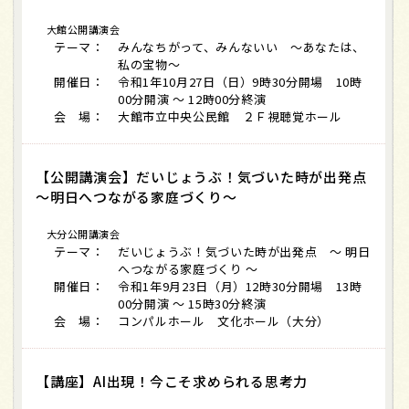
大館公開講演会
テーマ：
みんなちがって、みんないい ～あなたは、
私の宝物～
開催日：
令和1年10月27日（日）9時30分開場 10時
00分開演 ～ 12時00分終演
会 場：
大館市立中央公民館 ２Ｆ視聴覚ホール
【公開講演会】だいじょうぶ！気づいた時が出発点
～明日へつながる家庭づくり～
大分公開講演会
テーマ：
だいじょうぶ！気づいた時が出発点 ～ 明日
へつながる家庭づくり ～
開催日：
令和1年9月23日（月）12時30分開場 13時
00分開演 ～ 15時30分終演
会 場：
コンパルホール 文化ホール（大分）
【講座】AI出現！今こそ求められる思考力