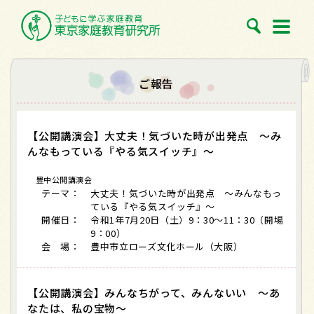
ご報告
【公開講演会】大丈夫！気づいた時が出発点 ～み
んなもっている『やる気スイッチ』～
豊中公開講演会
テーマ：
大丈夫！気づいた時が出発点 ～みんなもっ
ている『やる気スイッチ』～
開催日：
令和1年7月20日（土）9：30～11：30（開場
9：00）
会 場：
豊中市立ローズ文化ホール（大阪）
【公開講演会】みんなちがって、みんないい ～あ
なたは、私の宝物～