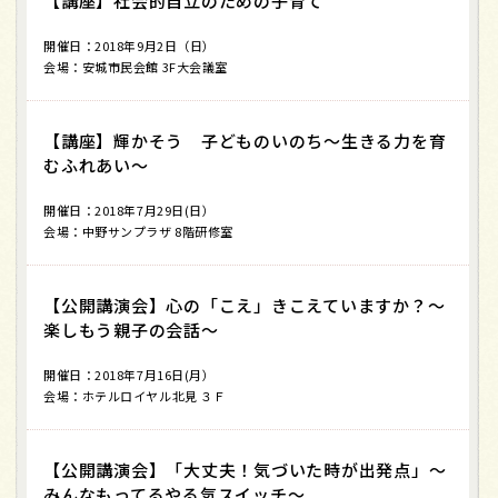
【講座】社会的自立のための子育て
開催日：2018年9月2日（日）
会場：安城市民会館 3F大会議室
【講座】輝かそう 子どものいのち～生きる力を育
むふれあい～
開催日：2018年7月29日(日）
会場：中野サンプラザ 8階研修室
【公開講演会】心の「こえ」きこえていますか？～
楽しもう親子の会話～
開催日：2018年7月16日(月）
会場：ホテルロイヤル北見 ３Ｆ
【公開講演会】「大丈夫！気づいた時が出発点」～
みんなもってるやる気スイッチ～