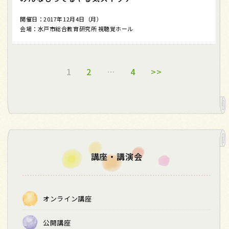
開催日：2017年12月4日（月）
会場：水戸市総合教育研究所 視聴覚ホール
1
2
…
4
>>
講座・講演会
オンライン講座
公開講座