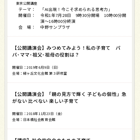
東京公開講座
テーマ：
「AI出現！今こそ求められる思考力」
開催日：
令和1年7月28日 9時30分開場 10時00分開
演～16時00分終演
会 場：
中野サンプラザ
【公開講演会】みつめてみよう！私の子育て パ
パ･ママ･祖父･祖母の役割は？
開催日：2019年6月9日（日）
会場：緑ヶ丘文化会館 第３研修室
【公開講演会】「親の見方で輝く 子どもの個性」急
がない 比べない 楽しい子育て
開催日：2018年11月23日（金）
会場：日本橋社会教育会館