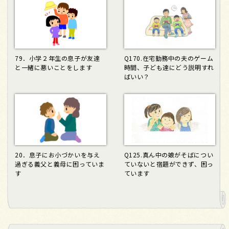
79．小学２年生の息子が友達
Q170.在宅勤務中の夫のゲーム
と一緒に悪いことをします
時間、子ども達にどう説明すれ
ばいい？
20．息子にお小づかいを与え
Q125.真ん中の娘がそばについ
過ぎる義父と義母に困っていま
ていないと宿題ができず、困っ
す
ています