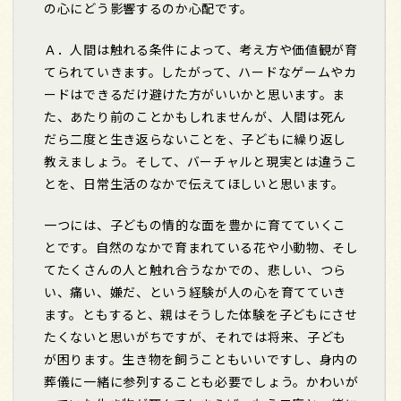
の心にどう影響するのか心配です。
Ａ．人間は触れる条件によって、考え方や価値観が育
てられていきます。したがって、ハードなゲームやカ
ードはできるだけ避けた方がいいかと思います。ま
た、あたり前のことかもしれませんが、人間は死ん
だら二度と生き返らないことを、子どもに繰り返し
教えましょう。そして、バーチャルと現実とは違うこ
とを、日常生活のなかで伝えてほしいと思います。
一つには、子どもの情的な面を豊かに育てていくこ
とです。自然のなかで育まれている花や小動物、そし
てたくさんの人と触れ合うなかでの、悲しい、つら
い、痛い、嫌だ、という経験が人の心を育てていき
ます。ともすると、親はそうした体験を子どもにさせ
たくないと思いがちですが、それでは将来、子ども
が困ります。生き物を飼うこともいいですし、身内の
葬儀に一緒に参列することも必要でしょう。かわいが