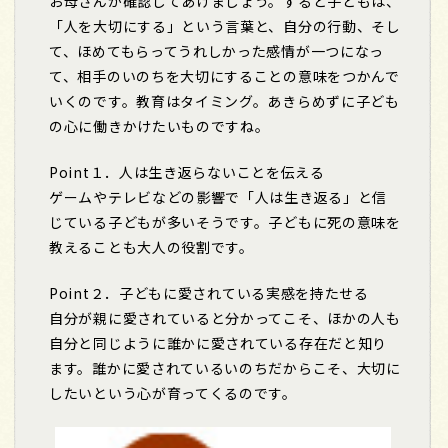
お母さんが確認してあげましょう。すると子どもは、
「人を大切にする」という言葉と、自分の行動、そし
て、ほめてもらってうれしかった感情が一つになっ
て、相手のいのちを大切にすることの意味をつかんで
いくのです。教育はタイミング。あきらめずに子ども
の心に働きかけたいものですね。
Point１．
人は生き返らないことを伝える
ゲームやテレビなどの影響で「人は生き返る」と信
じている子どもが多いそうです。子どもに死の意味を
教えることも大人の役割です。
Point２．
子どもに愛されている実感を持たせる
自分が親に愛されていると分かってこそ、ほかの人も
自分と同じように誰かに愛されている存在だと知り
ます。誰かに愛されているいのちだからこそ、大切に
したいという心が育ってくるのです。