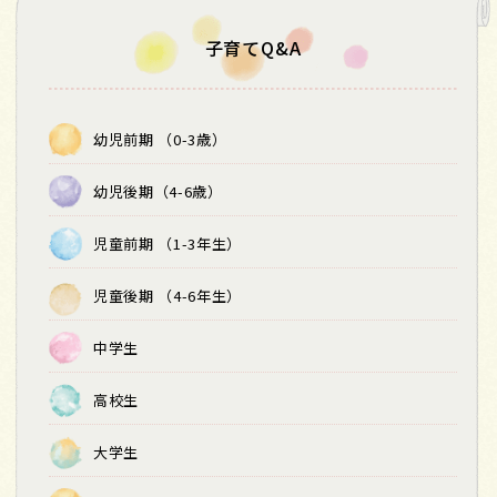
子育てQ&A
幼児前期 （0-3歳）
幼児後期（4-6歳）
児童前期 （1-3年生）
児童後期 （4-6年生）
中学生
高校生
大学生