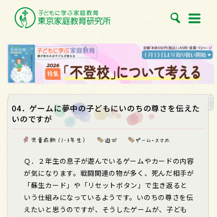
04．ゲームに夢中の子どもにいのちの尊さを伝えた
いのですが
児童前期 （1-3年生）
遊び
ゲーム・スマホ
Ｑ．２年生の息子が遊んでいるゲームやカードの内容
が気になります。戦闘関連の物が多く、死んだ相手が
「蘇生カード」や「リセットボタン」で生き返ると
いう仕組みになっているようです。いのちの尊さを伝
えたいと思うのですが、そうしたゲームが、子ども