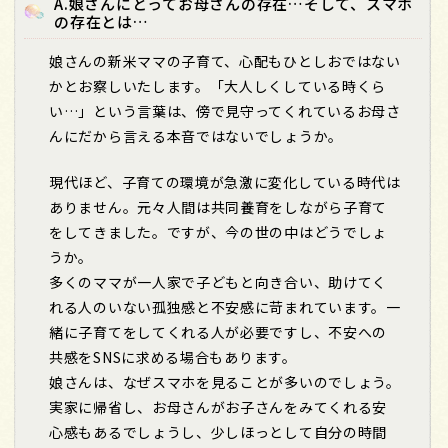
A.娘さんにとってお母さんの存在…そして、スマホ
の存在とは…
娘さんの新米ママの子育て、心配もひとしおではない
かとお察しいたします。「大人しくしている時くら
い…」という言葉は、傍で見守ってくれているお母さ
んにだから言える本音ではないでしょうか。
現代ほど、子育ての環境が急激に変化している時代は
ありません。元々人間は共同養育をしながら子育て
をしてきました。ですが、今の世の中はどうでしょ
うか。
多くのママが一人家で子どもと向き合い、助けてく
れる人のいない孤独感と不安感に苛まれています。一
緒に子育てをしてくれる人が必要ですし、不安への
共感を
SNS
に求める場合もあります。
娘さんは、なぜスマホを見ることが多いのでしょう。
実家に帰省し、お母さんがお子さんをみてくれる安
心感もあるでしょうし、少しほっとして自分の時間