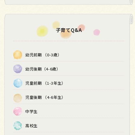
子育てQ&A
幼児前期 （0-3歳）
幼児後期（4-6歳）
児童前期 （1-3年生）
児童後期 （4-6年生）
中学生
高校生