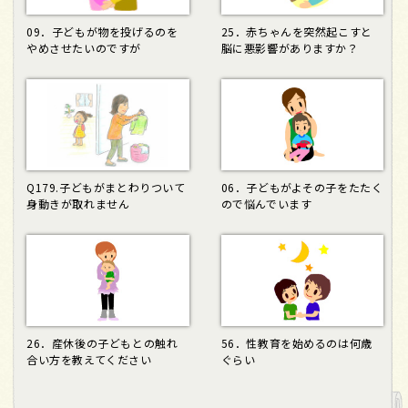
09．子どもが物を投げるのを
25．赤ちゃんを突然起こすと
やめさせたいのですが
脳に悪影響がありますか？
Q179.子どもがまとわりついて
06．子どもがよその子をたたく
身動きが取れません
ので悩んでいます
26．産休後の子どもとの触れ
56．性教育を始めるのは何歳
合い方を教えてください
ぐらい