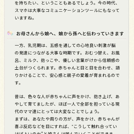
を持ちたい、ということもあるでしょう。今の時代、
スマホは大事なコミュニケーションツールにもなって
いますね。
お母さんから娘へ、娘から孫へと伝わっていきます
一方、乳児期は、五感を通しての心地良い刺激が脳
の発達につながる大事な時期です。おむつ替え、お風
呂、ミルク、抱っこや、優しい言葉がけから信頼感の
土台がつくられます。赤ちゃんと目と目を合わせ、語
りかけることで、安心感と親子の愛着が育まれるので
す。
昔は、色々な人が赤ちゃんに声をかけ、抱き上げ、あ
やして育てましたが、ほぼ一人で全部を担っている現
代のママ達にとっては大変なことでしょう。
まずは、あなたや周りの方が、声をかけ、赤ちゃんが
喜ぶ反応などを目にすれば、‟こうして触れ合ってい
けばよいのか
”
と娘さんは学んでいくことができま