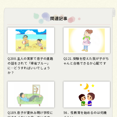
関連記事
Q200.主人の実家で息子の進路
Q121.受験を控えた我が子がち
の話をされて「帰省ブルー」
ゃんと合格できるか心配です
に…どうすればいいでしょう
か？
Q189.息子が夏休み明け学校に
56．性教育を始めるのは何歳