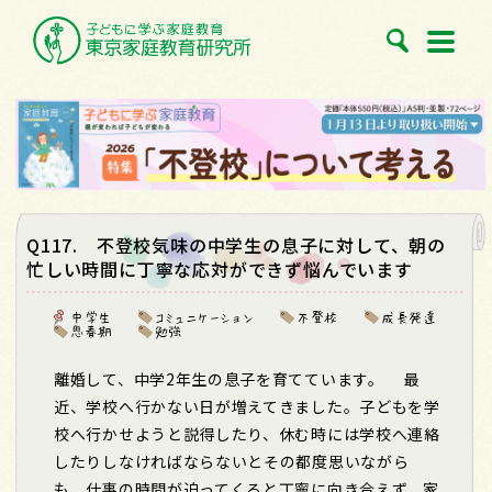
Q117. 不登校気味の中学生の息子に対して、朝の
忙しい時間に丁寧な応対ができず悩んでいます
中学生
コミュニケーション
不登校
成長発達
思春期
勉強
離婚して、中学2年生の息子を育てています。 最
近、学校へ行かない日が増えてきました。子どもを学
校へ行かせようと説得したり、休む時には学校へ連絡
したりしなければならないとその都度思いながら
も、仕事の時間が迫ってくると丁寧に向き合えず、家