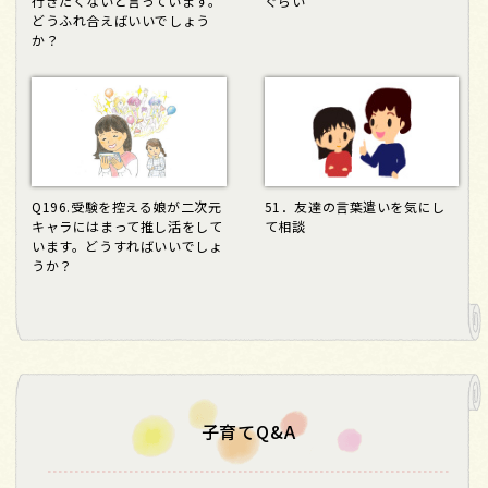
行きたくないと言っています。
ぐらい
どうふれ合えばいいでしょう
か？
Q196.受験を控える娘が二次元
51．友達の言葉遣いを気にし
キャラにはまって推し活をして
て相談
います。どうすればいいでしょ
うか？
子育てQ&A