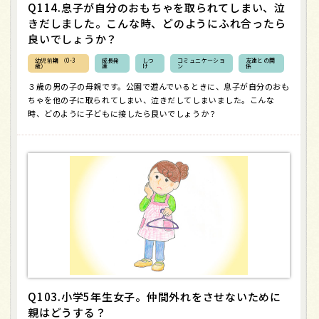
Q114.息子が自分のおもちゃを取られてしまい、泣
きだしました。こんな時、どのようにふれ合ったら
良いでしょうか？
幼児前期 （0-3
成長発
しつ
コミュニケーショ
友達との関
歳）
達
け
ン
係
３歳の男の子の母親です。公園で遊んでいるときに、息子が自分のおも
ちゃを他の子に取られてしまい、泣きだしてしまいました。こんな
時、どのように子どもに接したら良いでしょうか？
Q103.小学5年生女子。仲間外れをさせないために
親はどうする？