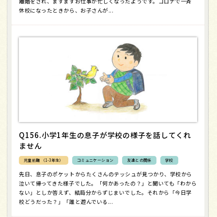
離婚をされ、ますますお仕事が忙しくなったようです。コロナで一斉
休校になったときから、お子さんが...
Q156.小学1年生の息子が学校の様子を話してくれ
ません
児童前期 （1-3年生）
コミュニケーション
友達との関係
学校
先日、息子のポケットからたくさんのテッシュが見つかり、学校から
泣いて帰ってきた様子でした。「何かあったの？」と聞いても「わから
ない」としか答えず、結局分からずじまいでした。それから「今日学
校どうだった？」「誰と遊んでいる...