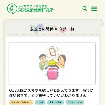
友達との関係 のタグ一覧
Q180.娘がスマホを欲しいと訴えてきます。時代が
違い過ぎて、どう説得していいかわかりません
児童前期 （1-3年生）
しつけ
友達との関係
ゲーム・スマホ