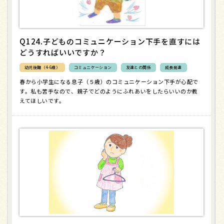
Q124.子どものコミュニケーション下手を直すには
どうすればいいですか？
幼児後期（4-6歳）
コミュニケーション
友達との関係
成長発達
春から小学生になる息子（５歳）のコミュニケーション下手が心配で
す。私も苦手なので、親子でどのようにふれあいをしたらいいのか教
えてほしいです。