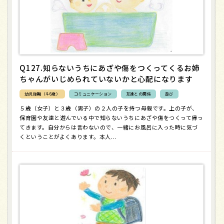
Q127.知らないうちにあざや傷をつくってくるお姉
ちゃんがいじめられていないかと心配になります
幼児後期（4-6歳）
コミュニケーション
友達との関係
遊び
５歳（女子）と３歳（男子）の２人の子を持つ母親です。上の子が、
保育園や友達と遊んでいる中で知らないうちにあざや傷をつくって帰っ
てきます。自分からは言わないので、一緒にお風呂に入った時に気づ
くということがよくあります。本人...